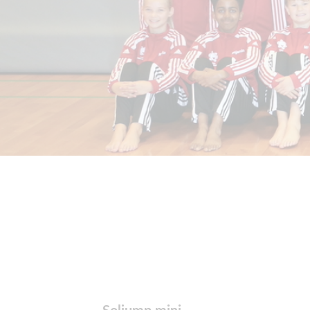
Soljump mini