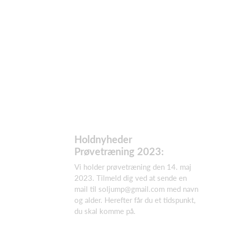
Holdnyheder
Prøvetræning 2023:
Vi holder prøvetræning den 14. maj
2023. Tilmeld dig ved at sende en
mail til soljump@gmail.com med navn
og alder. Herefter får du et tidspunkt,
du skal komme på.