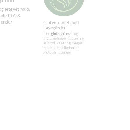
g letøvet hold.
de til 6-8
 under
Glutenfri mel med
Løvegården
Find
glutenfri mel
og
melblandinger til bagning
af brød, kager og meget
mere samt tilbehør til
glutenfri bagning