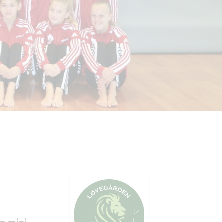
p mini