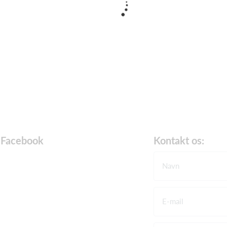
Facebook
Kontakt os:
Navn
E-mail