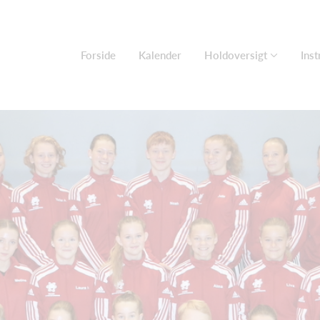
Forside
Kalender
Holdoversigt
Inst