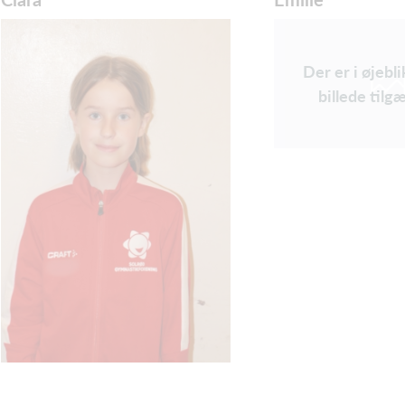
Der er i øjebl
billede tilg