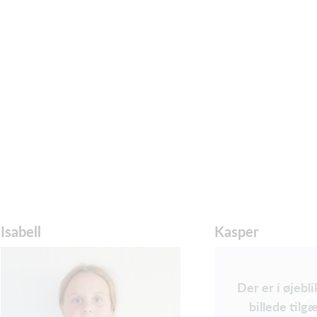
Isabell
Kasper
Der er i øjebl
billede tilg