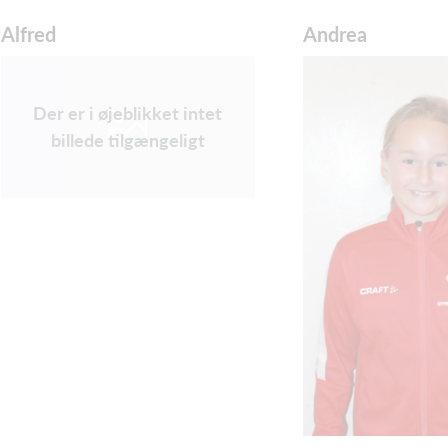
Alfred
Andrea
Der er i øjeblikket intet
billede tilgængeligt